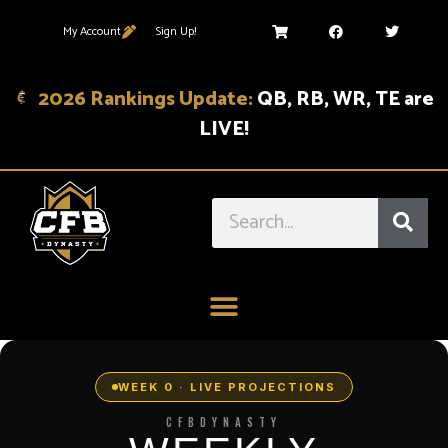
My Account
Sign Up!
2026 Rankings Update:
QB, RB, WR, TE are
LIVE!
WEEK 0 · LIVE PROJECTIONS
CFBDYNASTY