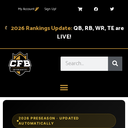
My Account
Sign Up!
2026 Rankings Update:
QB, RB, WR, TE are
LIVE!
2026 PRESEASON · UPDATED
AUTOMATICALLY