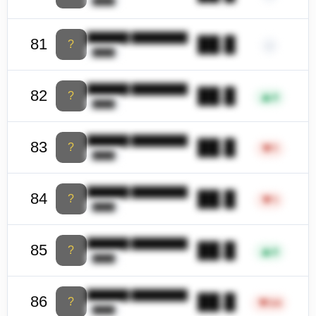
████
██████ ████████
██.█
81
?
–
████
██████ ████████
██.█
82
?
▲
9
████
██████ ████████
██.█
83
?
▼
7
████
██████ ████████
██.█
84
?
▼
1
████
██████ ████████
██.█
85
?
▲
8
████
██████ ████████
██.█
86
?
▼
24
████